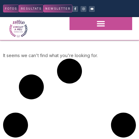
FOTOS
RESULTATS
NEWSLETTER
It seems we can't find what you're looking for.