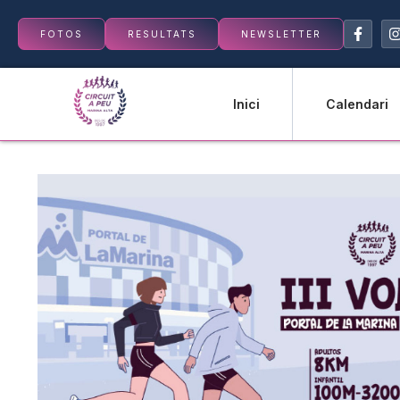
FOTOS
RESULTATS
NEWSLETTER
Inici
Calendari