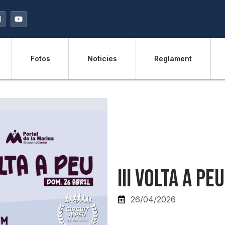
Fotos
Noticies
Reglament
III Volta a P
26/04/2026