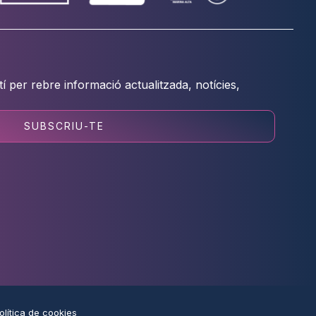
tí per rebre informació actualitzada, notícies,
SUBSCRIU-TE
olítica de cookies