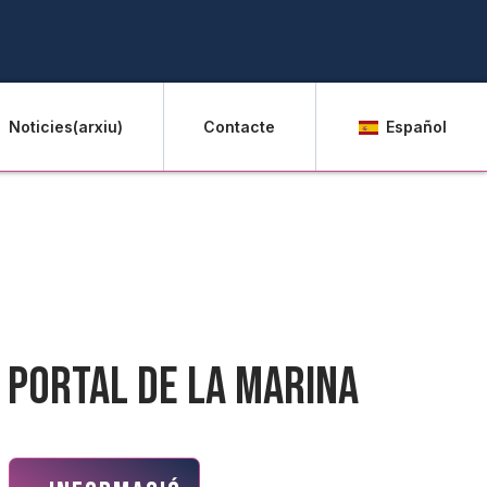
Noticies(arxiu)
Contacte
Español
eu Portal de la Marina