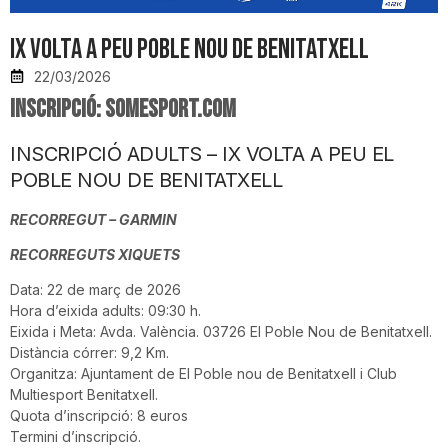
IX Volta a Peu Poble Nou de Benitatxell
22/03/2026
INSCRIPCIÓ: somesport.com
INSCRIPCIÓ ADULTS – IX VOLTA A PEU EL
POBLE NOU DE BENITATXELL
RECORREGUT – GARMIN
RECORREGUTS XIQUETS
Data:
22 de març de 2026
Hora d’eixida adults:
09:30 h.
Eixida i Meta:
Avda. València. 03726 El Poble Nou de Benitatxell.
Distància córrer:
9,2 Km.
Organitza:
Ajuntament de El Poble nou de Benitatxell i Club
Multiesport Benitatxell.
Quota d’inscripció:
8 euros
Termini d’inscripció.