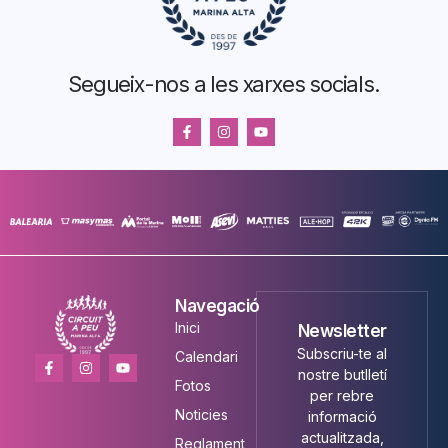
Segueix-nos a les xarxes socials.
Navegació
Inici
Newsletter
Subscriu-te al
Calendari
nostre butlletí
Fotos
per rebre
Noticies
informació
actualitzada,
Reglament