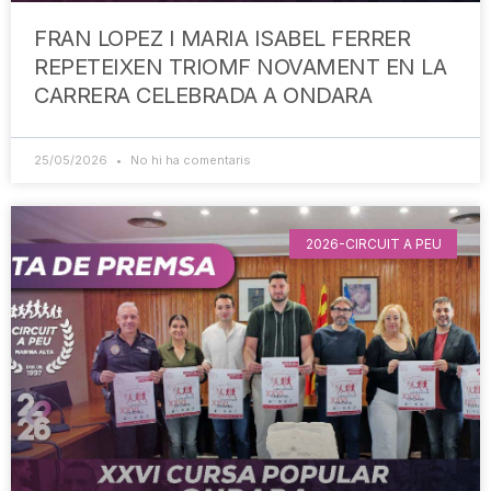
FRAN LOPEZ I MARIA ISABEL FERRER
REPETEIXEN TRIOMF NOVAMENT EN LA
CARRERA CELEBRADA A ONDARA
25/05/2026
No hi ha comentaris
2026-CIRCUIT A PEU