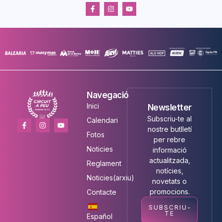
Navegació
Inici
Newsletter
Subscriu-te al
Calendari
nostre butlletí
Fotos
per rebre
Noticies
informació
actualitzada,
Reglament
notícies,
Noticies(arxiu)
novetats o
promocions.
Contacte
SUBSCRIU-
TE
Español