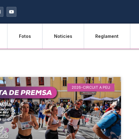
Fotos
Noticies
Reglament
2026-CIRCUIT A PEU