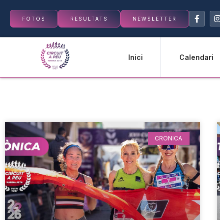
FOTOS
RESULTATS
NEWSLETTER
Inici
Calendari
CRONICA