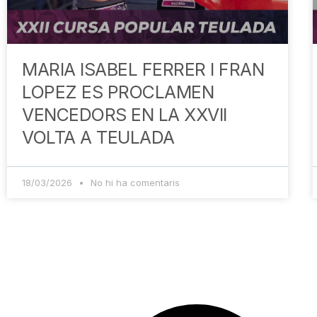
MARIA ISABEL FERRER I FRAN
LOPEZ ES PROCLAMEN
VENCEDORS EN LA XXVII
VOLTA A TEULADA
18/03/2026
No hi ha comentaris